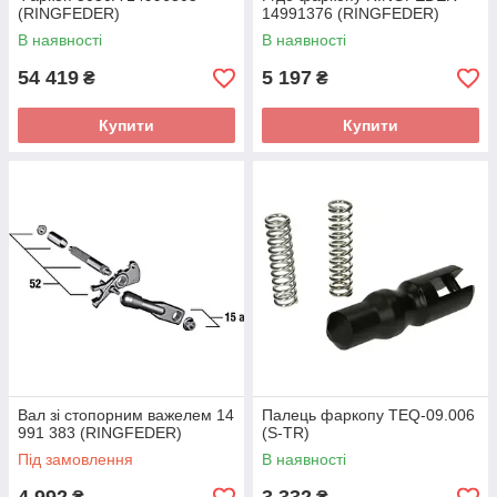
(RINGFEDER)
14991376 (RINGFEDER)
В наявності
В наявності
54 419
5 197
₴
₴
Купити
Купити
Вал зі стопорним важелем 14
Палець фаркопу TEQ-09.006
991 383 (RINGFEDER)
(S-TR)
Під замовлення
В наявності