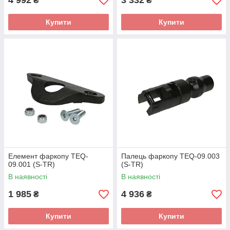
4 992
3 332
₴
₴
Купити
Купити
Елемент фаркопу TEQ-
Палець фаркопу TEQ-09.003
09.001 (S-TR)
(S-TR)
В наявності
В наявності
1 985
4 936
₴
₴
Купити
Купити