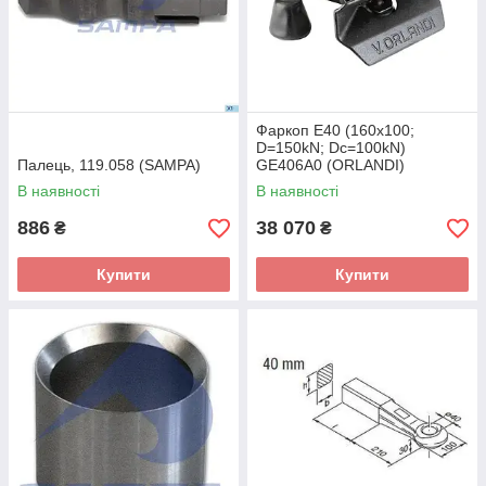
Фаркоп Е40 (160x100;
D=150kN; Dc=100kN)
Палець, 119.058 (SAMPA)
GE406A0 (ORLANDI)
В наявності
В наявності
886
38 070
₴
₴
Купити
Купити