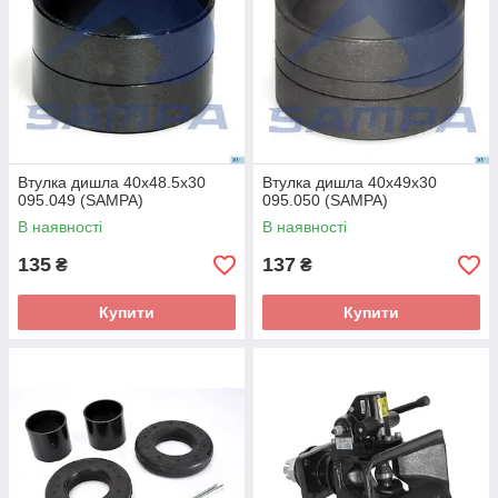
Втулка дишла 40х48.5х30
Втулка дишла 40х49х30
095.049 (SAMPA)
095.050 (SAMPA)
В наявності
В наявності
135
137
₴
₴
Купити
Купити