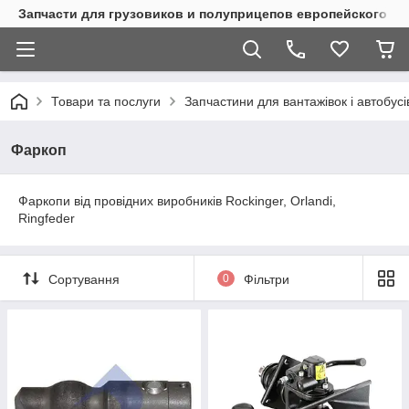
Запчасти для грузовиков и полуприцепов европейского п
Товари та послуги
Запчастини для вантажівок і автобусі
Фаркоп
Фаркопи від провідних виробників Rockinger, Orlandi,
Ringfeder
Сортування
0
Фільтри