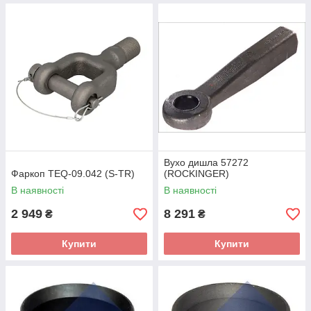
Вухо дишла 57272
Фаркоп TEQ-09.042 (S-TR)
(ROCKINGER)
В наявності
В наявності
2 949
8 291
₴
₴
Купити
Купити